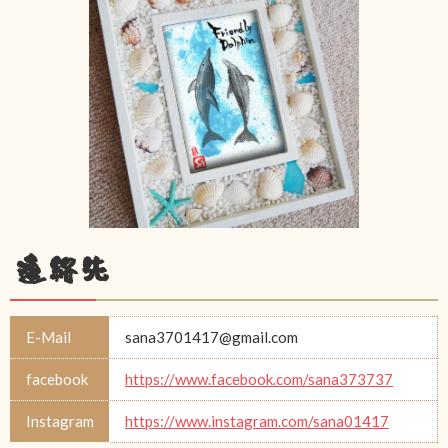
連絡先
E-Mail
sana3701417@gmail.com
facebook
https://www.facebook.com/sana373737
Instagram
https://www.instagram.com/sana01417