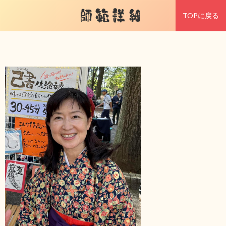
師範詳細
TOPに戻る