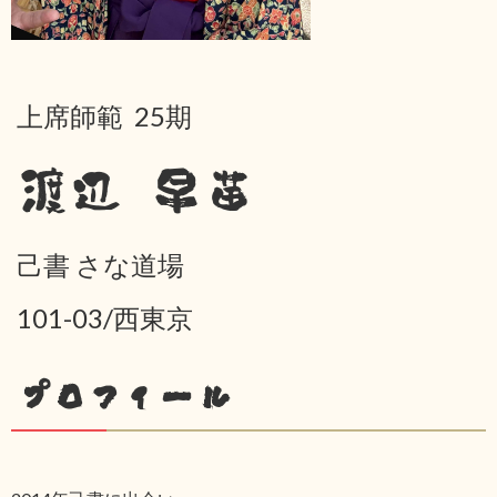
上席師範 25期
渡辺 早苗
己書 さな道場
101-03/西東京
プロフィール