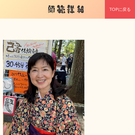
師範詳細
TOPに戻る