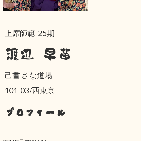
上席師範 25期
渡辺 早苗
己書 さな道場
101-03/西東京
プロフィール