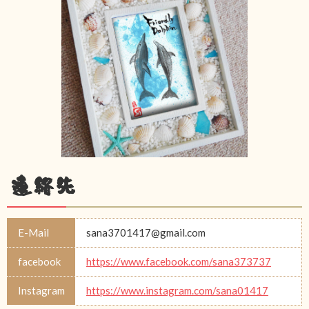
連絡先
E-Mail
sana3701417@gmail.com
facebook
https://www.facebook.com/sana373737
Instagram
https://www.instagram.com/sana01417