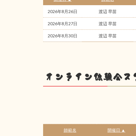
2026年8月26日
渡辺 早苗
2026年8月27日
渡辺 早苗
2026年8月30日
渡辺 早苗
オンライン体験会ス
師範名
開催日 ▲