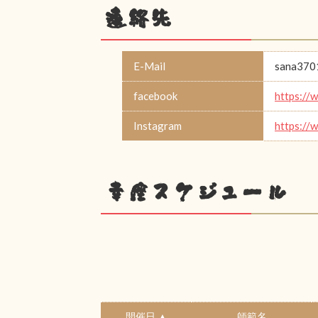
連絡先
E-Mail
sana370
facebook
https:/
Instagram
https://
幸座スケジュール
開催日 ▲
師範名