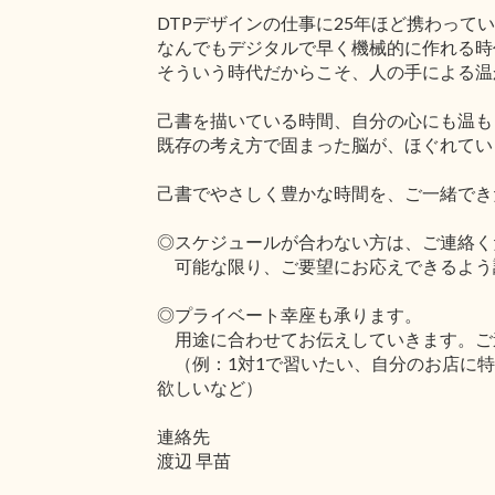
DTPデザインの仕事に25年ほど携わって
なんでもデジタルで早く機械的に作れる時
そういう時代だからこそ、人の手による温
己書を描いている時間、自分の心にも温も
既存の考え方で固まった脳が、ほぐれてい
己書でやさしく豊かな時間を、ご一緒でき
◎スケジュールが合わない方は、ご連絡く
可能な限り、ご要望にお応えできるよう
◎プライベート幸座も承ります。
用途に合わせてお伝えしていきます。ご
（例：1対1で習いたい、自分のお店に特
欲しいなど）
連絡先
渡辺 早苗