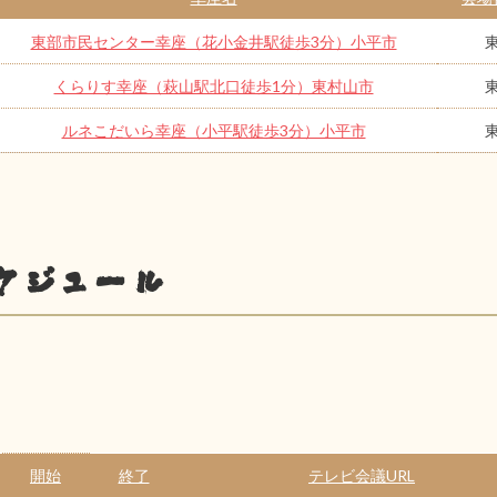
東部市民センター幸座（花小金井駅徒歩3分）小平市
くらりす幸座（萩山駅北口徒歩1分）東村山市
ルネこだいら幸座（小平駅徒歩3分）小平市
ケジュール
開始
終了
テレビ会議URL