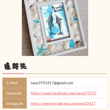
連絡先
E-Mail
sana3701417@gmail.com
facebook
https://www.facebook.com/sana373737
Instagram
https://www.instagram.com/sana01417