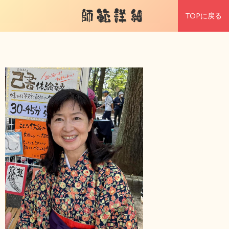
師範詳細
TOPに戻る