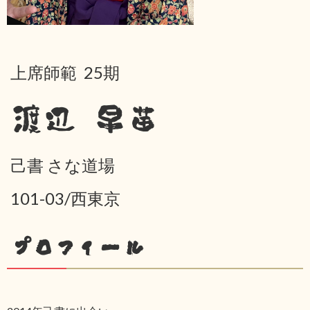
上席師範 25期
渡辺 早苗
己書 さな道場
101-03/西東京
プロフィール