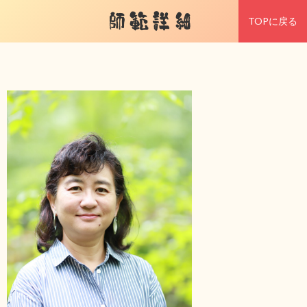
師範詳細
TOPに戻る