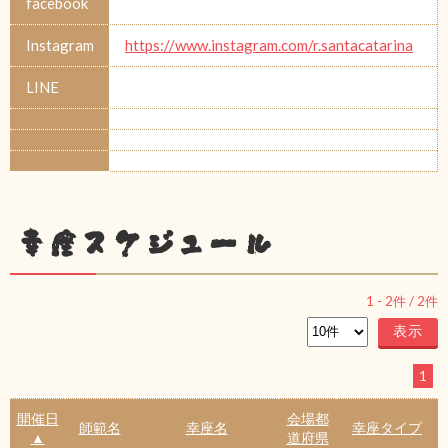
facebook
Instagram
https://www.instagram.com/r.santacatarina
LINE
幸座スケジュール
1
-
2
件 /
2
件
1
開催日
会場都
師範名
幸座名
幸座タイプ
▲
道府県