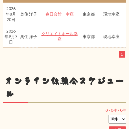
2026
年8月
奥住 洋子
春日会館 幸座
東京都
現地幸座
20日
2026
クリエイトホール幸
年9月7
奥住 洋子
東京都
現地幸座
座
日
1
オンライン体験会スケジュー
ル
0
-
0
件 /
0
件