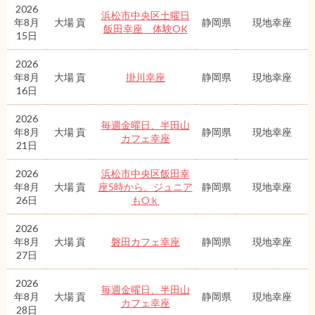
2026
浜松市中央区土曜日
年8月
大場 貢
静岡県
現地幸座
飯田幸座 体験OK
15日
2026
年8月
大場 貢
掛川幸座
静岡県
現地幸座
16日
2026
毎週金曜日、半田山
年8月
大場 貢
静岡県
現地幸座
カフェ幸座
21日
2026
浜松市中央区飯田幸
年8月
大場 貢
座5時から。ジュニア
静岡県
現地幸座
26日
もOｋ
2026
年8月
大場 貢
磐田カフェ幸座
静岡県
現地幸座
27日
2026
毎週金曜日、半田山
年8月
大場 貢
静岡県
現地幸座
カフェ幸座
28日