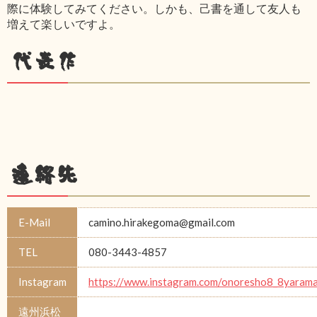
際に体験してみてください。しかも、己書を通して友人も
増えて楽しいですよ。
代表作
連絡先
E-Mail
camino.hirakegoma@gmail.com
TEL
080-3443-4857
Instagram
https://www.instagram.com/onoresho8_8yarama
遠州浜松