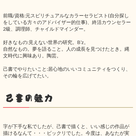
前職/資格:元スピリチュアルなカラーセラピスト(自分探し
をしている方々のアドバイザー的仕事)、終活カウンセラー
2級、調理師、チャイルドマインダー。
好きなもの:見えない世界の研究。B’z。
自然なもの。夢を語ること。人の成長を見つけたとき。縄
文時代に興味あり。陶芸。
己書でやりたいこと:居心地のいいコミュニティをつくり、
その輪を広げてたい。
己書の魅力
字が下手な私でしたが、己書で描くと、いい感じの作品が
描けるなんて・・・ビックリでした。今度は、あなたが実