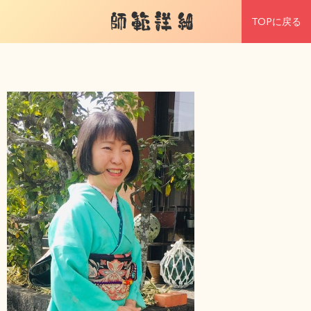
師範詳細
TOPに戻る