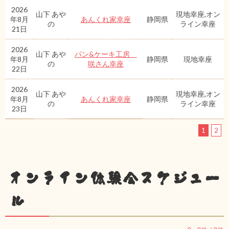
2026
山下 あや
現地幸座,オン
年8月
あんくれ家幸座
静岡県
の
ライン幸座
21日
2026
山下 あや
パン&ケーキ工房
年8月
静岡県
現地幸座
の
咲さん幸座
22日
2026
山下 あや
現地幸座,オン
年8月
あんくれ家幸座
静岡県
の
ライン幸座
23日
1
2
オンライン体験会スケジュー
ル