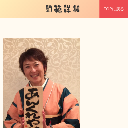
師範詳細
TOPに戻る