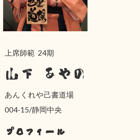
上席師範 24期
山下 あやの
あんくれや己書道場
004-15/静岡中央
プロフィール