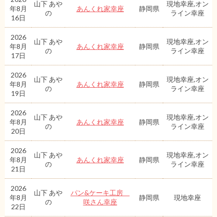
山下 あや
現地幸座,オン
年8月
あんくれ家幸座
静岡県
の
ライン幸座
16日
2026
山下 あや
現地幸座,オン
年8月
あんくれ家幸座
静岡県
の
ライン幸座
17日
2026
山下 あや
現地幸座,オン
年8月
あんくれ家幸座
静岡県
の
ライン幸座
19日
2026
山下 あや
現地幸座,オン
年8月
あんくれ家幸座
静岡県
の
ライン幸座
20日
2026
山下 あや
現地幸座,オン
年8月
あんくれ家幸座
静岡県
の
ライン幸座
21日
2026
山下 あや
パン&ケーキ工房
年8月
静岡県
現地幸座
の
咲さん幸座
22日