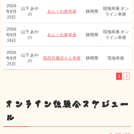
2026
山下 あや
現地幸座,オン
年8月
あんくれ家幸座
静岡県
の
ライン幸座
23日
2026
山下 あや
現地幸座,オン
年8月
あんくれ家幸座
静岡県
の
ライン幸座
24日
2026
山下 あや
年8月
黒田呉服店さん幸座
静岡県
現地幸座
の
25日
1
2
オンライン体験会スケジュー
ル