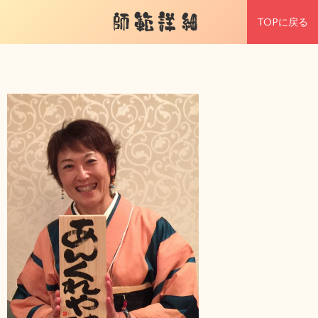
師範詳細
TOPに戻る