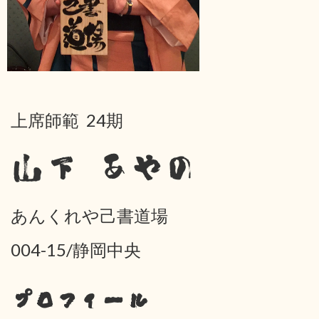
上席師範 24期
山下 あやの
あんくれや己書道場
004-15/静岡中央
プロフィール