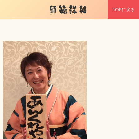
師範詳細
TOPに戻る