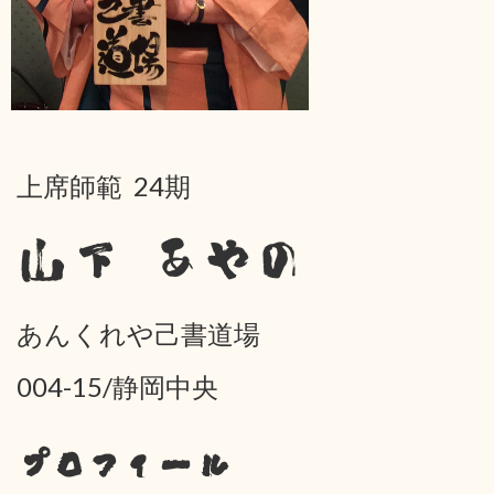
上席師範 24期
山下 あやの
あんくれや己書道場
004-15/静岡中央
プロフィール