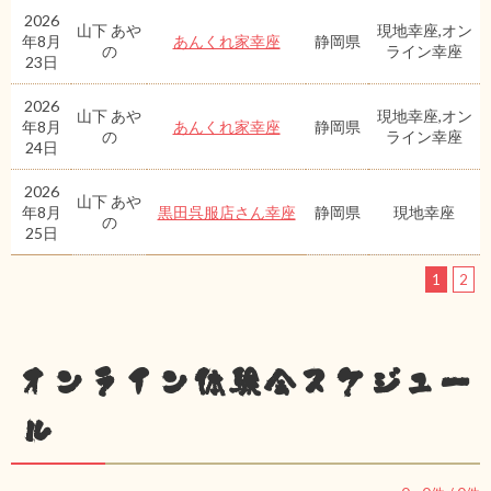
2026
山下 あや
現地幸座,オン
年8月
あんくれ家幸座
静岡県
の
ライン幸座
23日
2026
山下 あや
現地幸座,オン
年8月
あんくれ家幸座
静岡県
の
ライン幸座
24日
2026
山下 あや
年8月
黒田呉服店さん幸座
静岡県
現地幸座
の
25日
1
2
オンライン体験会スケジュー
ル