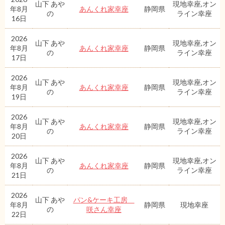
山下 あや
現地幸座,オン
年8月
あんくれ家幸座
静岡県
の
ライン幸座
16日
2026
山下 あや
現地幸座,オン
年8月
あんくれ家幸座
静岡県
の
ライン幸座
17日
2026
山下 あや
現地幸座,オン
年8月
あんくれ家幸座
静岡県
の
ライン幸座
19日
2026
山下 あや
現地幸座,オン
年8月
あんくれ家幸座
静岡県
の
ライン幸座
20日
2026
山下 あや
現地幸座,オン
年8月
あんくれ家幸座
静岡県
の
ライン幸座
21日
2026
山下 あや
パン&ケーキ工房
年8月
静岡県
現地幸座
の
咲さん幸座
22日