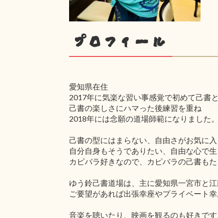
プロフィール
愛知県在住
2017年に気楽な習い事感覚で初めて己書
己書の楽しさにハマった後練習を重ね
2018年には念願の道場師範になりました
己書の型にはまらない、自由さがお気に入
自分自身もそうでありたい、自由な心で生
カピバラ好きなので、カピバラの己書もた
ゆう鈴己書道場は、主に愛知県一宮市と江
ご要望があれば出張幸座やプライベート幸
音楽を聴いたり、映画を観るのも好きです