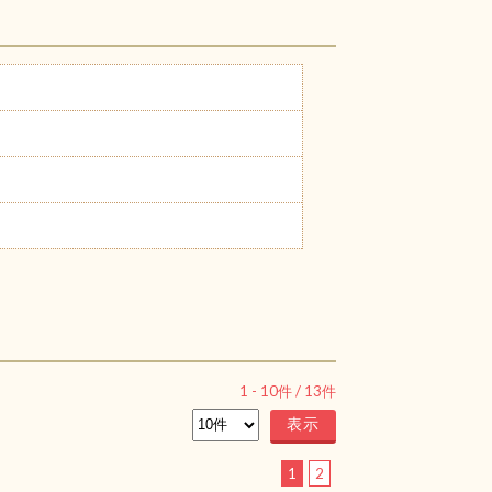
1
-
10
件 /
13
件
1
2