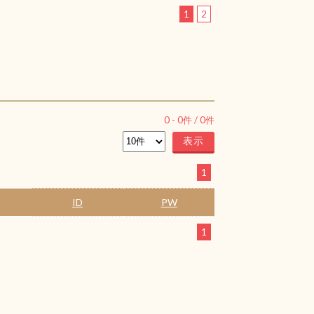
1
2
0
-
0
件 /
0
件
1
ID
PW
1