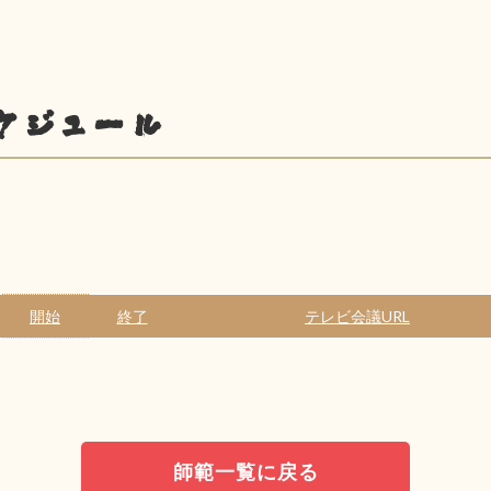
ケジュール
開始
終了
テレビ会議URL
師範一覧に戻る