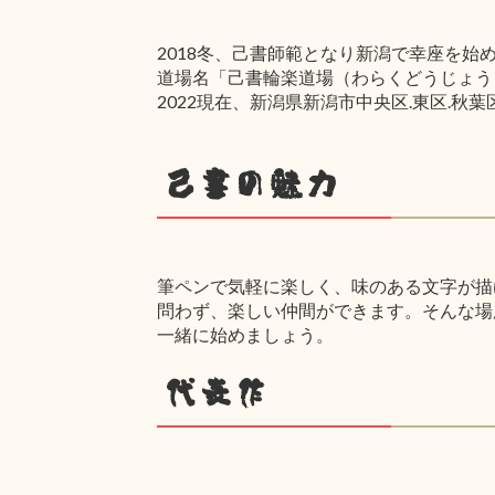
2018冬、己書師範となり新潟で幸座を始
道場名「己書輪楽道場（わらくどうじょう
2022現在、新潟県新潟市中央区.東区.
己書の魅力
筆ペンで気軽に楽しく、味のある文字が描
問わず、楽しい仲間ができます。そんな場
一緒に始めましょう。
代表作