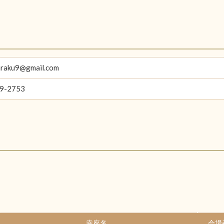
araku9@gmail.com
9-2753
幸座名
会場