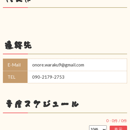
連絡先
E-Mail
onore.waraku9@gmail.com
TEL
090-2179-2753
幸座スケジュール
0
-
0
件 /
0
件