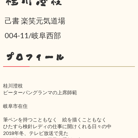
桂川澄枝
己書 楽笑元気道場
004-11/岐阜西部
プロフィール
桂川澄枝
ピーターパングランマの上席師範
岐阜市在住
筆ペンを持つこともなく 絵を描くこともなく
ひたすら検針レディの仕事に開けくれる日々の中
2018年冬、テレビ放送で見た