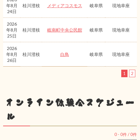
年8月
桂川澄枝
メディアコスモス
岐阜県
現地幸座
24日
2026
年8月
桂川澄枝
岐南町中央公民館
岐阜県
現地幸座
25日
2026
年8月
桂川澄枝
白鳥
岐阜県
現地幸座
26日
1
2
オンライン体験会スケジュー
ル
0
-
0
件 /
0
件