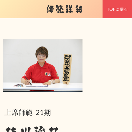
師範詳細
TOPに戻る
上席師範 21期