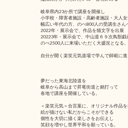
岐阜県内23か所で講座を開催し
小学校・障害者施設・高齢者施設・大人女
幅広い年代の方、のべ800人の受講生さん
2022年・展示会で、作品を猫文字を出展
20223年・展示会で、中山道６９次鳥獣
のべ2500人に来場いただく大盛況となる
自分が開く楽笑元気道場で学んで師範に進
夢だった東海北陸道を
岐阜から高山まで昇竜街道と銘打って
各地で講座を開催している。
＜楽笑元気＞合言葉に、オリジナル作品を
絵が描けない私だからこそができる
個性を大切に描く楽しさをお伝えし
笑顔を増やし世界平和を願っている。