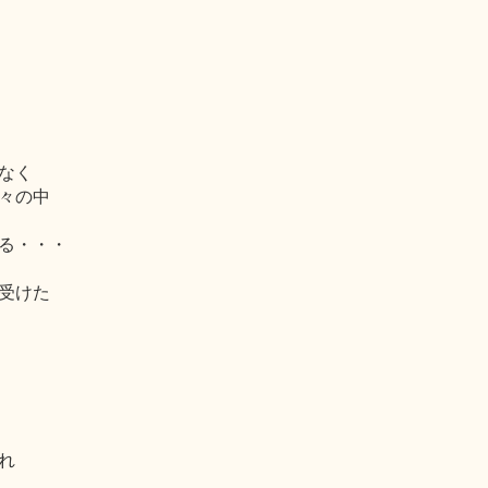
なく
々の中
る・・・
受けた
れ