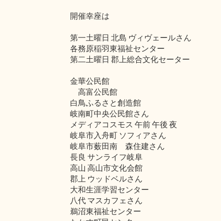
開催幸座は
第一土曜日 北島 ヴィヴェールさん
各務原稲羽東福祉センター
第二土曜日 郡上総合文化セーター
金華公民館
高富公民館
白鳥ふるさと創造館
岐南町中央公民館さん
メディアコスモス 午前 午後 夜
岐阜市入舟町 ソフィアさん
岐阜市薮田南 森住建さん
長良 サンライフ岐阜
高山 高山市文化会館
郡上 ウッドベルさん
大和生涯学習センター
八代 マスカフェさん
鵜沼東福祉センター