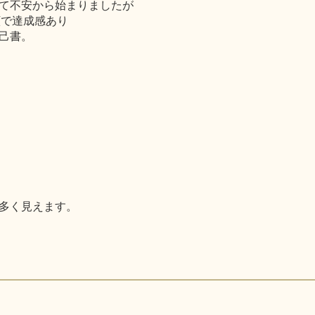
て不安から始まりましたが
顔で達成感あり
己書。
多く見えます。