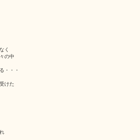
なく
々の中
る・・・
受けた
れ