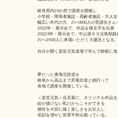
岐阜県内23か所で講座を開催し
小学校・障害者施設・高齢者施設・大人女
幅広い年代の方、のべ800人の受講生さん
2022年・展示会で、作品を猫文字を出展
20223年・展示会で、中山道６９次鳥獣
のべ2500人に来場いただく大盛況となる
自分が開く楽笑元気道場で学んで師範に進
夢だった東海北陸道を
岐阜から高山まで昇竜街道と銘打って
各地で講座を開催している。
＜楽笑元気＞合言葉に、オリジナル作品を
絵が描けない私だからこそができる
個性を大切に描く楽しさをお伝えし
笑顔を増やし世界平和を願っている。