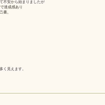
て不安から始まりましたが
顔で達成感あり
己書。
多く見えます。