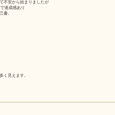
て不安から始まりましたが
顔で達成感あり
己書。
多く見えます。