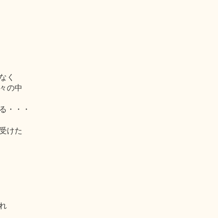
なく
々の中
る・・・
受けた
れ