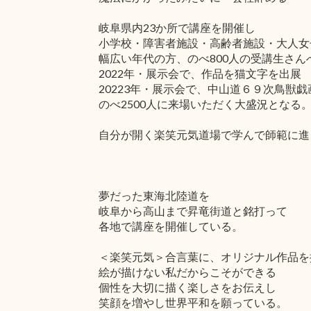
岐阜県内23か所で講座を開催し
小学校・障害者施設・高齢者施設・大人女
幅広い年代の方、のべ800人の受講生さん
2022年・展示会で、作品を猫文字を出展
20223年・展示会で、中山道６９次鳥獣
のべ2500人に来場いただく大盛況となる
自分が開く楽笑元気道場で学んで師範に進
夢だった東海北陸道を
岐阜から高山まで昇竜街道と銘打って
各地で講座を開催している。
＜楽笑元気＞合言葉に、オリジナル作品を
絵が描けない私だからこそができる
個性を大切に描く楽しさをお伝えし
笑顔を増やし世界平和を願っている。