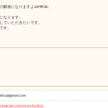
放になりますよ&#9836;
になります。
していただきたいです。
です。
ozkoz@gmail.com
instagram.com/onore.kozkoz