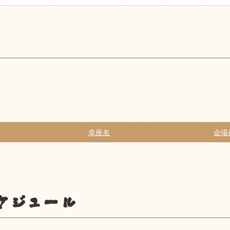
幸座名
会場
ケジュール