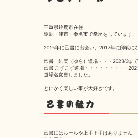
三重県鈴鹿市在住
鈴鹿・津市・桑名市で幸座をしています。
2015年に己書に出会い、2017年に師範
己書 結楽（ゆら）道場・・・2023/3ま
己書 こずこず道場・・・・・・・・・2023
道場名変更しました。
とにかく楽しい事が大好きです。
己書の魅力
己書にはルールや上手下手はありません。