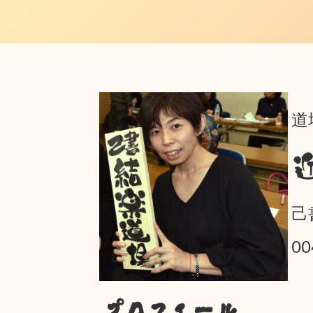
道
己
0
プロフィール