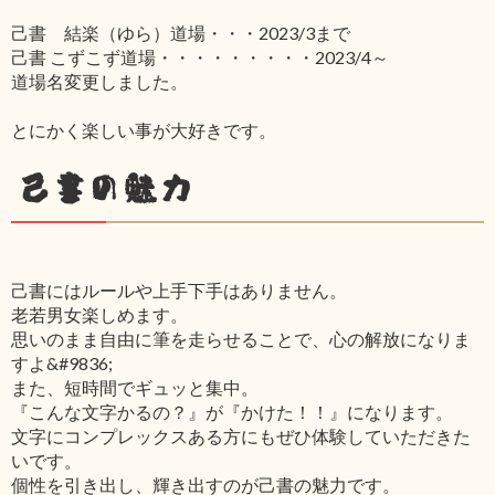
己書 結楽（ゆら）道場・・・2023/3まで
己書 こずこず道場・・・・・・・・・2023/4～
道場名変更しました。
とにかく楽しい事が大好きです。
己書の魅力
己書にはルールや上手下手はありません。
老若男女楽しめます。
思いのまま自由に筆を走らせることで、心の解放になりま
すよ&#9836;
また、短時間でギュッと集中。
『こんな文字かるの？』が『かけた！！』になります。
文字にコンプレックスある方にもぜひ体験していただきた
いです。
個性を引き出し、輝き出すのが己書の魅力です。