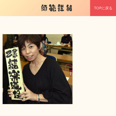
師範詳細
TOPに戻る