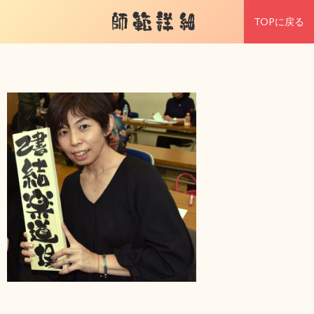
師範詳細
TOPに戻る