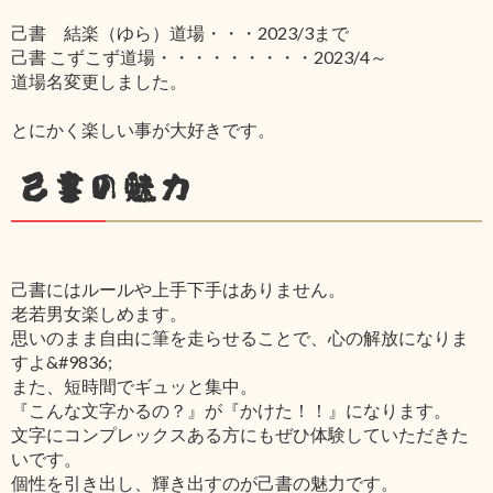
己書 結楽（ゆら）道場・・・2023/3まで
己書 こずこず道場・・・・・・・・・2023/4～
道場名変更しました。
とにかく楽しい事が大好きです。
己書の魅力
己書にはルールや上手下手はありません。
老若男女楽しめます。
思いのまま自由に筆を走らせることで、心の解放になりま
すよ&#9836;
また、短時間でギュッと集中。
『こんな文字かるの？』が『かけた！！』になります。
文字にコンプレックスある方にもぜひ体験していただきた
いです。
個性を引き出し、輝き出すのが己書の魅力です。