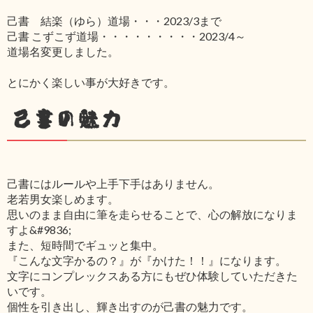
己書 結楽（ゆら）道場・・・2023/3まで
己書 こずこず道場・・・・・・・・・2023/4～
道場名変更しました。
とにかく楽しい事が大好きです。
己書の魅力
己書にはルールや上手下手はありません。
老若男女楽しめます。
思いのまま自由に筆を走らせることで、心の解放になりま
すよ&#9836;
また、短時間でギュッと集中。
『こんな文字かるの？』が『かけた！！』になります。
文字にコンプレックスある方にもぜひ体験していただきた
いです。
個性を引き出し、輝き出すのが己書の魅力です。