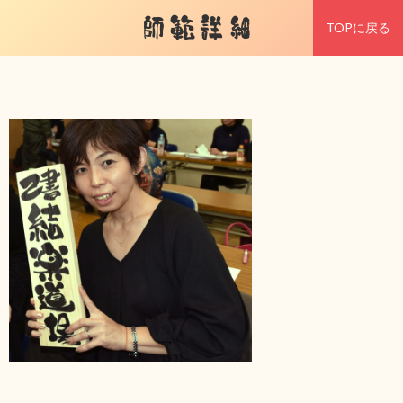
師範詳細
TOPに戻る