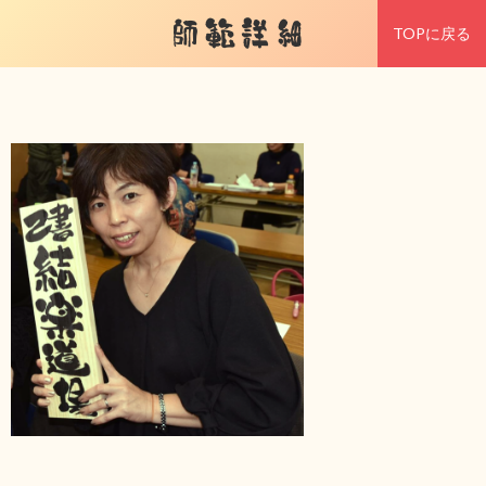
師範詳細
TOPに戻る