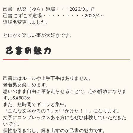
己書 結楽（ゆら）道場・・・2023/3まで
己書 こずこず道場・・・・・・・・・2023/4～
道場名変更しました。
とにかく楽しい事が大好きです。
己書の魅力
己書にはルールや上手下手はありません。
老若男女楽しめます。
思いのまま自由に筆を走らせることで、心の解放になりま
すよ&#9836;
また、短時間でギュッと集中。
『こんな文字かるの？』が『かけた！！』になります。
文字にコンプレックスある方にもぜひ体験していただきた
いです。
個性を引き出し、輝き出すのが己書の魅力です。