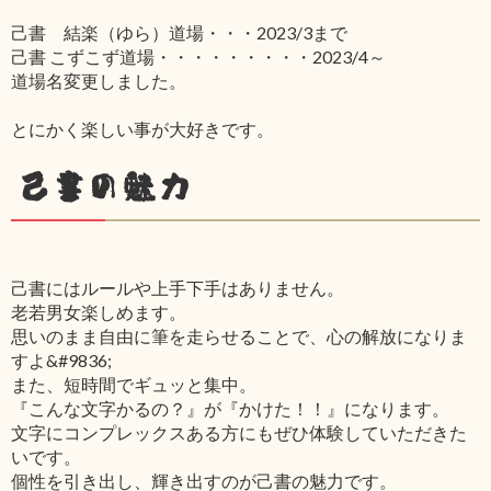
己書 結楽（ゆら）道場・・・2023/3まで
己書 こずこず道場・・・・・・・・・2023/4～
道場名変更しました。
とにかく楽しい事が大好きです。
己書の魅力
己書にはルールや上手下手はありません。
老若男女楽しめます。
思いのまま自由に筆を走らせることで、心の解放になりま
すよ&#9836;
また、短時間でギュッと集中。
『こんな文字かるの？』が『かけた！！』になります。
文字にコンプレックスある方にもぜひ体験していただきた
いです。
個性を引き出し、輝き出すのが己書の魅力です。