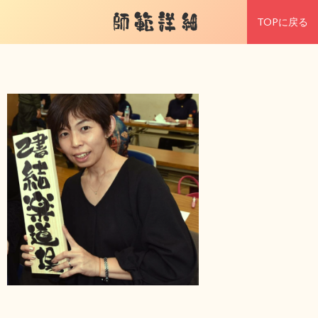
師範詳細
TOPに戻る