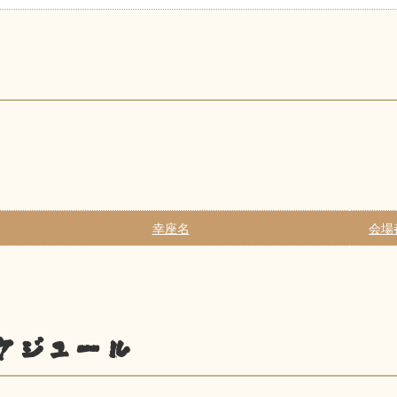
幸座名
会場
ケジュール