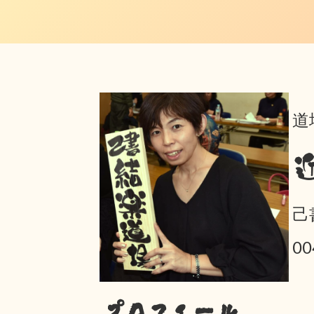
道
己
0
プロフィール