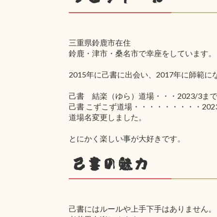
三重県鈴鹿市在住
鈴鹿・津市・桑名市で幸座をしています。
2015年に己書に出会い、2017年に師範
己書 結楽（ゆら）道場・・・2023/3ま
己書 こずこず道場・・・・・・・・・2023
道場名変更しました。
とにかく楽しい事が大好きです。
己書の魅力
己書にはルールや上手下手はありません。