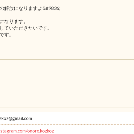
放になりますよ&#9836;
になります。
していただきたいです。
です。
ozkoz@gmail.com
instagram.com/onore.kozkoz