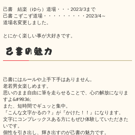
己書 結楽（ゆら）道場・・・2023/3まで
己書 こずこず道場・・・・・・・・・2023/4～
道場名変更しました。
とにかく楽しい事が大好きです。
己書の魅力
己書にはルールや上手下手はありません。
老若男女楽しめます。
思いのまま自由に筆を走らせることで、心の解放になりま
すよ&#9836;
また、短時間でギュッと集中。
『こんな文字かるの？』が『かけた！！』になります。
文字にコンプレックスある方にもぜひ体験していただきた
いです。
個性を引き出し、輝き出すのが己書の魅力です。