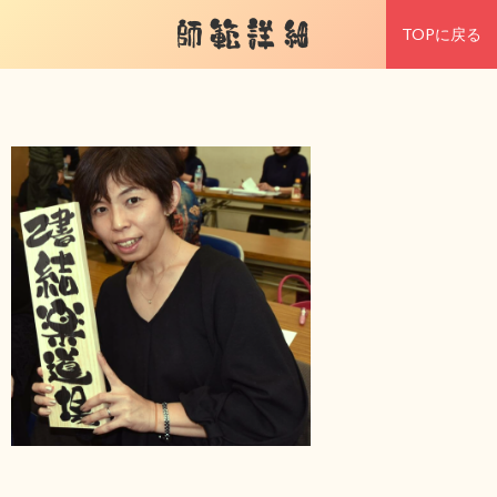
師範詳細
TOPに戻る