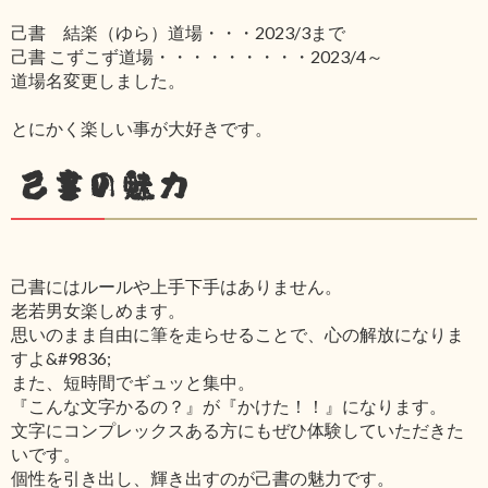
己書 結楽（ゆら）道場・・・2023/3まで
己書 こずこず道場・・・・・・・・・2023/4～
道場名変更しました。
とにかく楽しい事が大好きです。
己書の魅力
己書にはルールや上手下手はありません。
老若男女楽しめます。
思いのまま自由に筆を走らせることで、心の解放になりま
すよ&#9836;
また、短時間でギュッと集中。
『こんな文字かるの？』が『かけた！！』になります。
文字にコンプレックスある方にもぜひ体験していただきた
いです。
個性を引き出し、輝き出すのが己書の魅力です。