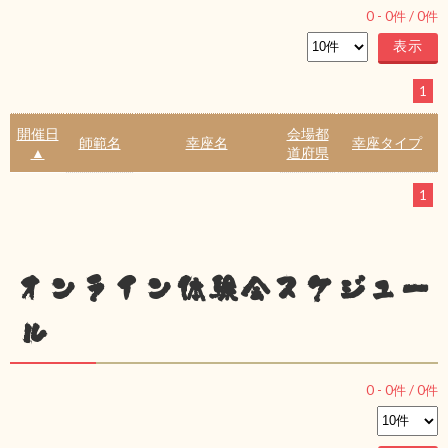
0
-
0
件 /
0
件
1
開催日
会場都
師範名
幸座名
幸座タイプ
▲
道府県
1
オンライン体験会スケジュー
ル
0
-
0
件 /
0
件