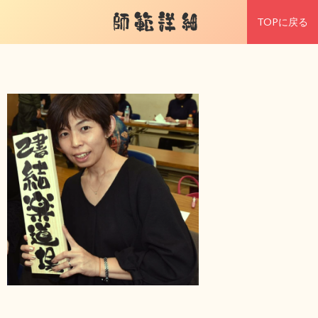
師範詳細
TOPに戻る