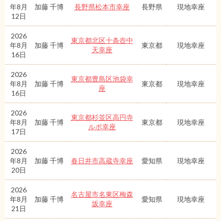
年8月
加藤 千博
長野県松本市幸座
長野県
現地幸座
12日
2026
東京都北区十条壺中
年8月
加藤 千博
東京都
現地幸座
天幸座
16日
2026
東京都豊島区池袋幸
年8月
加藤 千博
東京都
現地幸座
座
16日
2026
東京都杉並区高円寺
年8月
加藤 千博
東京都
現地幸座
ルポ幸座
17日
2026
年8月
加藤 千博
春日井市高蔵寺幸座
愛知県
現地幸座
20日
2026
名古屋市名東区梅森
年8月
加藤 千博
愛知県
現地幸座
坂幸座
21日