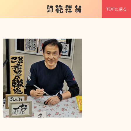
師範詳細
TOPに戻る