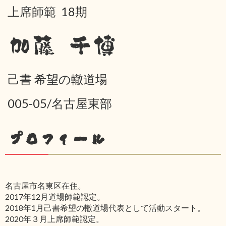
上席師範 18期
加藤 千博
己書 希望の轍道場
005-05/名古屋東部
プロフィール
名古屋市名東区在住。
2017年12月道場師範認定。
2018年1月己書希望の轍道場代表として活動スタート。
2020年３月上席師範認定。