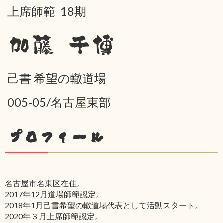
上席師範 18期
加藤 千博
己書 希望の轍道場
005-05/名古屋東部
プロフィール
名古屋市名東区在住。
2017年12月道場師範認定。
2018年1月己書希望の轍道場代表として活動スタート。
2020年３月上席師範認定。