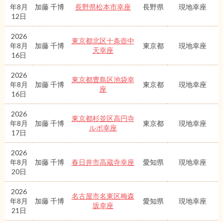
年8月
加藤 千博
長野県松本市幸座
長野県
現地幸座
12日
2026
東京都北区十条壺中
年8月
加藤 千博
東京都
現地幸座
天幸座
16日
2026
東京都豊島区池袋幸
年8月
加藤 千博
東京都
現地幸座
座
16日
2026
東京都杉並区高円寺
年8月
加藤 千博
東京都
現地幸座
ルポ幸座
17日
2026
年8月
加藤 千博
春日井市高蔵寺幸座
愛知県
現地幸座
20日
2026
名古屋市名東区梅森
年8月
加藤 千博
愛知県
現地幸座
坂幸座
21日