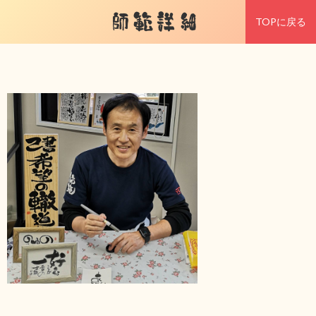
師範詳細
TOPに戻る