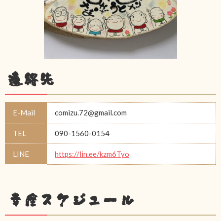
連絡先
E-Mail
comizu.72@gmail.com
TEL
090-1560-0154
LINE
https://lin.ee/kzm6Tyo
幸座スケジュール