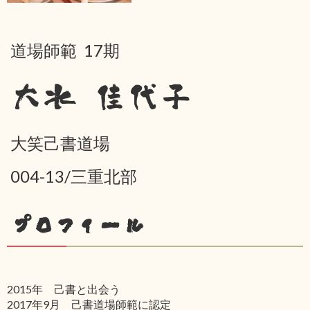
道場師範 17期
大水 佳代子
大笑己書道場
004-13/三重北部
プロフィール
2015年 己書と出会う
2017年9月 己書道場師範に認定