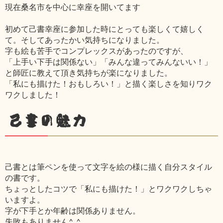
現在桑名市を中心に幸座を開いてます
初めて己書幸座に参加した時にとっても楽しくて嬉しく
て。そしてあったかい気持ちになりました。
字も絵も苦手でコンプレックスがあったのですが、
「上手い下手は関係ない」「みんな違ってみんないい！」
と師匠に教えて頂き気持ちが楽になりました。
「私にも描けた！おもしろい！」と描く楽しさを知りワク
ワクしました！
己書の魅力
己書とは筆ペンを使って文字を絵の様に描く自分スタイル
の書です。
ちょっとしたコツで「私にも描けた！」とワクワクしちゃ
いますよ。
字が下手とか年齢は関係ありません。
失敗もありません^_^