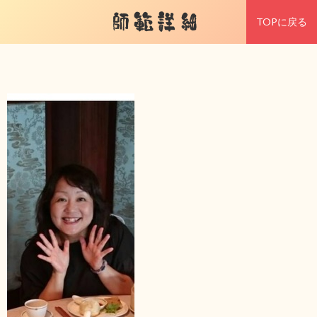
師範詳細
TOPに戻る