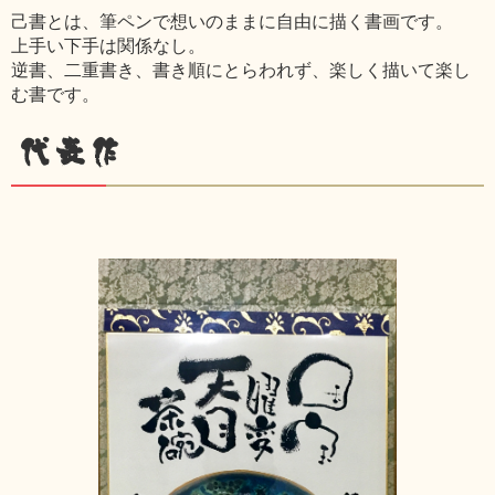
己書とは、筆ペンで想いのままに自由に描く書画です。
上手い下手は関係なし。
逆書、二重書き、書き順にとらわれず、楽しく描いて楽し
む書です。
代表作