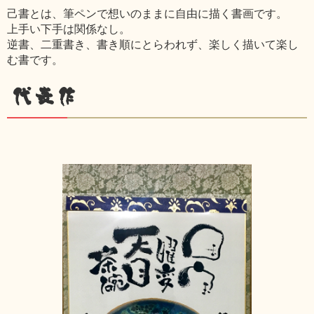
己書とは、筆ペンで想いのままに自由に描く書画です。
上手い下手は関係なし。
逆書、二重書き、書き順にとらわれず、楽しく描いて楽し
む書です。
代表作