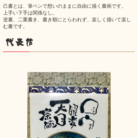
己書とは、筆ペンで想いのままに自由に描く書画です。
上手い下手は関係なし。
逆書、二重書き、書き順にとらわれず、楽しく描いて楽し
む書です。
代表作