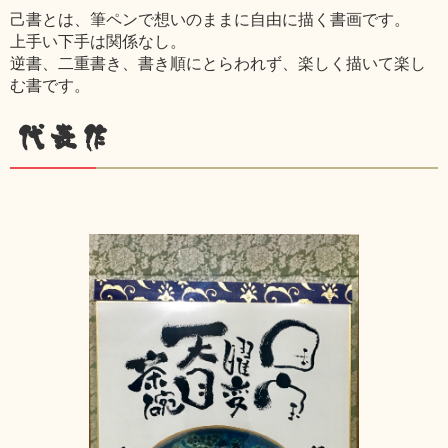
己書とは、筆ペンで想いのままに自由に描く書画です。
上手い下手は関係なし。
逆書、二重書き、書き順にとらわれず、楽しく描いて楽し
む書です。
代表作