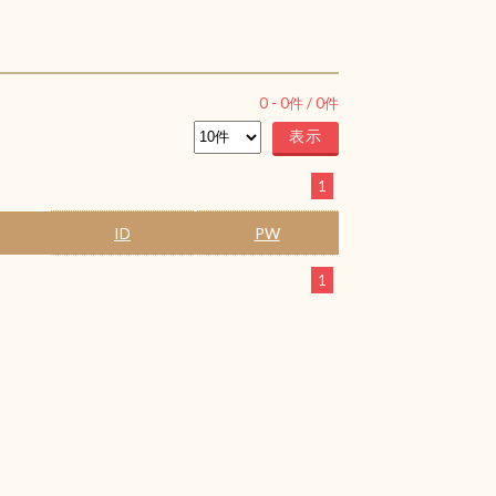
0
-
0
件 /
0
件
1
ID
PW
1