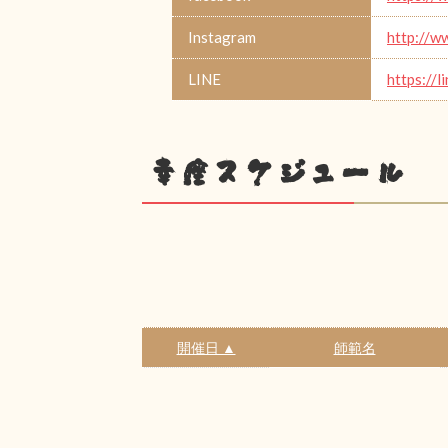
Instagram
http://w
LINE
https://
幸座スケジュール
開催日 ▲
師範名