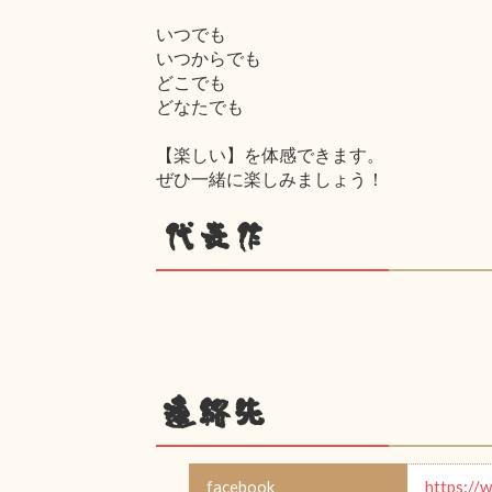
いつでも
いつからでも
どこでも
どなたでも
【楽しい】を体感できます。
ぜひ一緒に楽しみましょう！
代表作
連絡先
facebook
https://