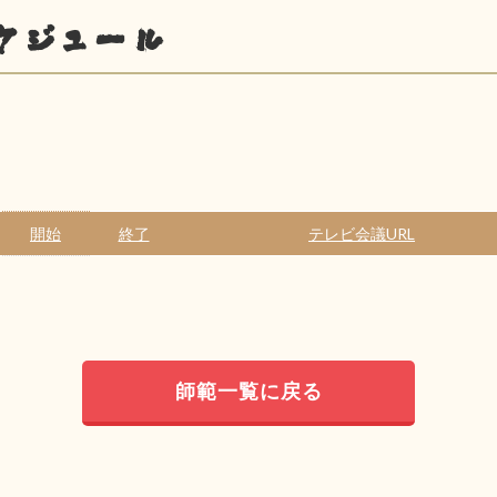
ケジュール
開始
終了
テレビ会議URL
師範一覧に戻る