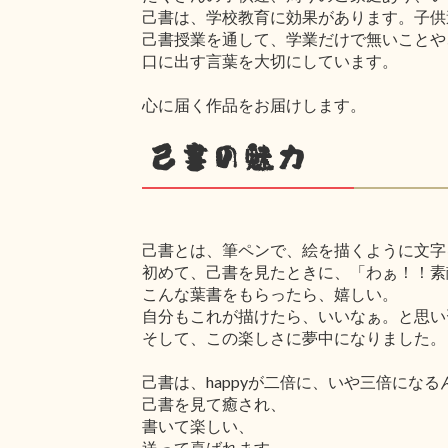
己書は、学校教育に効果があります。子供
己書授業を通して、学業だけで無いことや
口に出す言葉を大切にしています。
心に届く作品をお届けします。
己書の魅力
己書とは、筆ペンで、絵を描くように文字
初めて、己書を見たときに、「わぁ！！素
こんな葉書をもらったら、嬉しい。
自分もこれが描けたら、いいなぁ。と思い
そして、この楽しさに夢中になりました。
己書は、happyが二倍に、いや三倍になる
己書を見て癒され、
書いて楽しい、
送って喜ばれます。