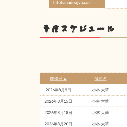
hitohanadoujyo.com
幸座スケジュール
開催日 ▲
師範名
2026年8月9日
小林 大華
2026年8月15日
小林 大華
2026年8月18日
小林 大華
2026年8月20日
小林 大華