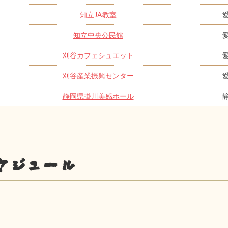
知立JA教室
知立中央公民館
刈谷カフェシュエット
刈谷産業振興センター
静岡県掛川美感ホール
ケジュール