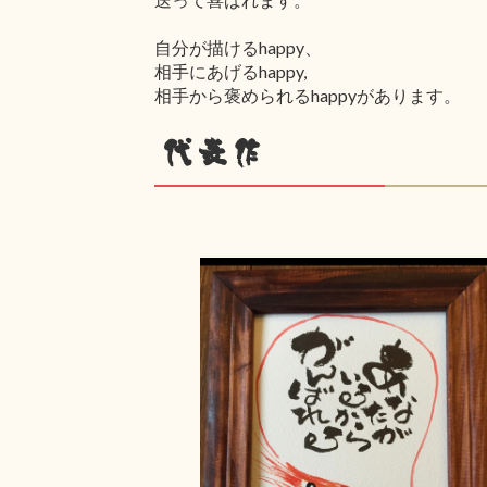
自分が描けるhappy、
相手にあげるhappy,
相手から褒められるhappyがあります。
代表作