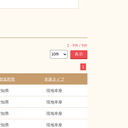
1
-
9
件 /
9
件
1
都道府県
幸座タイプ
愛知県
現地幸座
愛知県
現地幸座
愛知県
現地幸座
愛知県
現地幸座