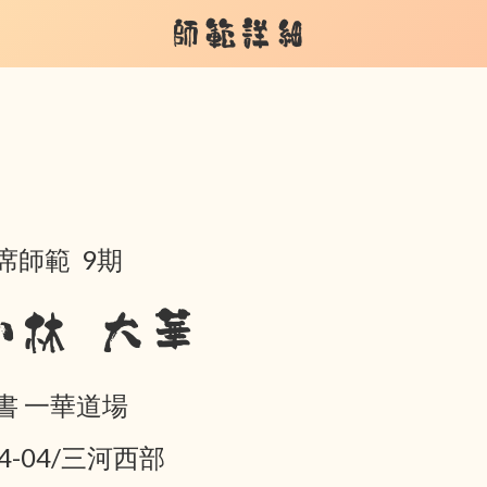
師範詳細
席師範 9期
小林 大華
書 一華道場
04-04/三河西部