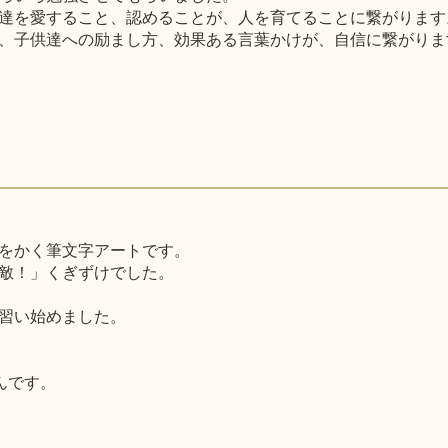
達を愛すること、認めることが、人を育てることに繋がります
、子供達への励まし方、効果ある言葉かけが、自信に繋がりま
をかく筆文字アートです。
敵！」くぎずけでした。
習い始めました。
んです。