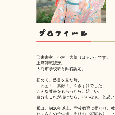
プロフィール
己書書家 小林 大華（はるか）です。
上席師範認定。
大府市学校教育師範認定。
初めて、己書を見た時、
「わぁ！！素敵！」くぎずけでした。
こんな葉書をもらったら、嬉しい。
自分もこれが描けたら、いいなぁ。と思い
私は、約20年以上、学校教育に携わり、
たくさんの子供達、周りのご家庭あり、い