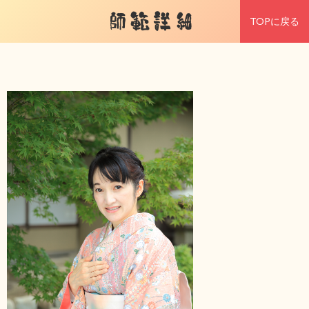
師範詳細
TOPに戻る