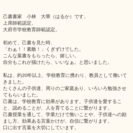
己書書家 小林 大華（はるか）です。
上席師範認定。
大府市学校教育師範認定。
初めて、己書を見た時、
「わぁ！！素敵！」くぎずけでした。
こんな葉書をもらったら、嬉しい。
自分もこれが描けたら、いいなぁ。と思いました。
私は、約20年以上、学校教育に携わり、教員として働いて
きました。
たくさんの子供達、周りのご家庭あり、いろいろ勉強させ
てもらいました。
己書は、学校教育に効果があります。子供達を愛するこ
と、認めることが、人を育てることに繋がります。
己書授業を通して、学業だけで無いことや、子供達への励
まし方、効果ある言葉かけが、自信に繋がります。
口に出す言葉を大切にしています。