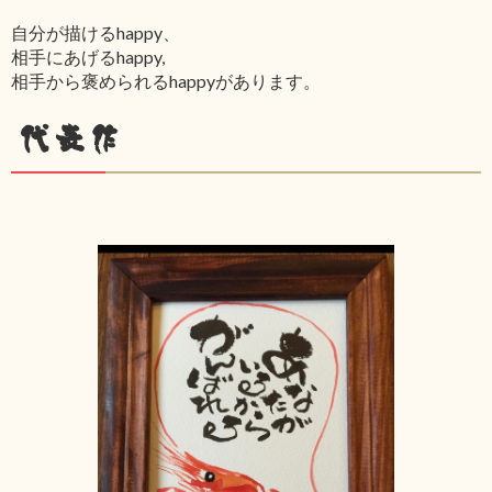
自分が描けるhappy、
相手にあげるhappy,
相手から褒められるhappyがあります。
代表作