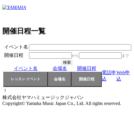
開催日程一覧
イベント名
開催日程
から
まで
イベント名
会場名
開催日程
電話申
Web申
込
込
1
株式会社ヤマハミュージックジャパン
Copyright© Yamaha Music Japan Co., Ltd. All rights reserved.