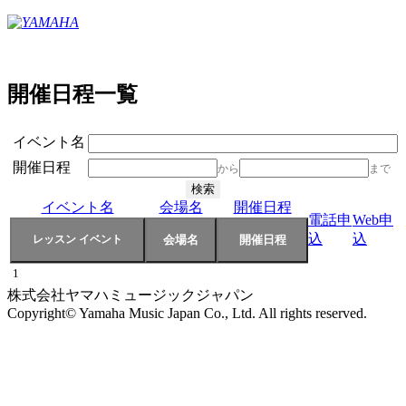
開催日程一覧
イベント名
開催日程
から
まで
イベント名
会場名
開催日程
電話申
Web申
込
込
1
株式会社ヤマハミュージックジャパン
Copyright© Yamaha Music Japan Co., Ltd. All rights reserved.