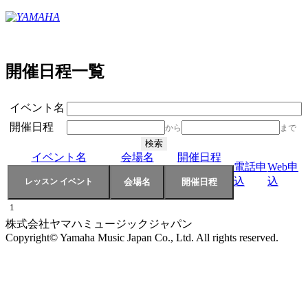
開催日程一覧
イベント名
開催日程
から
まで
イベント名
会場名
開催日程
電話申
Web申
込
込
1
株式会社ヤマハミュージックジャパン
Copyright© Yamaha Music Japan Co., Ltd. All rights reserved.