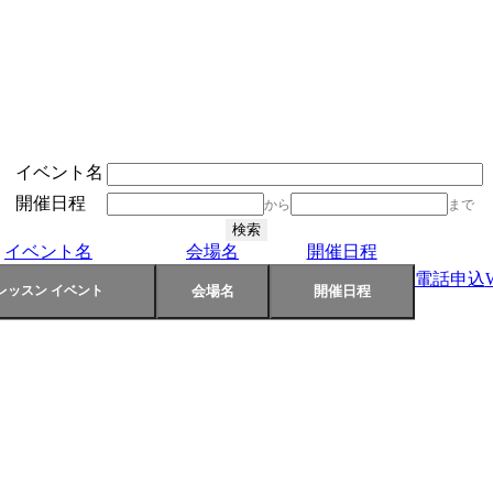
イベント名
開催日程
から
まで
イベント名
会場名
開催日程
電話申込