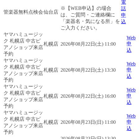
電
※【WEB申込】の場合
話
管楽器無料点検会
仙台店
は、ご質問・ご連絡欄に
申
「楽器名・気になる所」を
込
ご入力ください。
ヤマハミュージッ
Web
ク 札幌店 中古ピ
申
札幌店
2026年08月22日(土) 11:00
アノショップ来店
込
予約
ヤマハミュージッ
Web
ク 札幌店 中古ピ
申
札幌店
2026年08月22日(土) 13:30
アノショップ来店
込
予約
ヤマハミュージッ
Web
ク 札幌店 中古ピ
申
札幌店
2026年08月22日(土) 16:00
アノショップ来店
込
予約
ヤマハミュージッ
Web
ク 札幌店 中古ピ
申
札幌店
2026年08月23日(日) 11:00
アノショップ来店
込
予約
2026年08月23日(日) 13:30