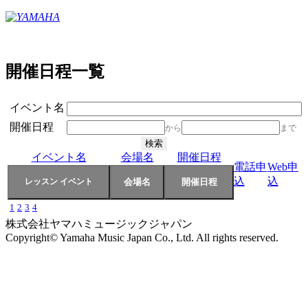
開催日程一覧
イベント名
開催日程
から
まで
イベント名
会場名
開催日程
電話申
Web申
込
込
1
2
3
4
株式会社ヤマハミュージックジャパン
Copyright© Yamaha Music Japan Co., Ltd. All rights reserved.