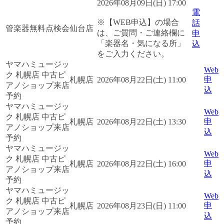
2026年08月09日(日) 17:00
電
※【WEB申込】の場合
話
管楽器無料点検会
仙台店
は、ご質問・ご連絡欄に
申
「楽器名・気になる所」
込
をご入力ください。
ヤマハミュージッ
Web
ク 札幌店 中古ピ
申
札幌店
2026年08月22日(土) 11:00
アノショップ来店
込
予約
ヤマハミュージッ
Web
ク 札幌店 中古ピ
申
札幌店
2026年08月22日(土) 13:30
アノショップ来店
込
予約
ヤマハミュージッ
Web
ク 札幌店 中古ピ
申
札幌店
2026年08月22日(土) 16:00
アノショップ来店
込
予約
ヤマハミュージッ
Web
ク 札幌店 中古ピ
申
札幌店
2026年08月23日(日) 11:00
アノショップ来店
込
予約