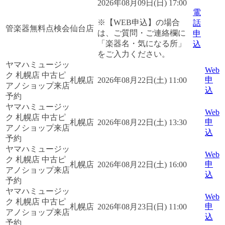
2026年08月09日(日) 17:00
電
※【WEB申込】の場合
話
管楽器無料点検会
仙台店
は、ご質問・ご連絡欄に
申
「楽器名・気になる所」
込
をご入力ください。
ヤマハミュージッ
Web
ク 札幌店 中古ピ
申
札幌店
2026年08月22日(土) 11:00
アノショップ来店
込
予約
ヤマハミュージッ
Web
ク 札幌店 中古ピ
申
札幌店
2026年08月22日(土) 13:30
アノショップ来店
込
予約
ヤマハミュージッ
Web
ク 札幌店 中古ピ
申
札幌店
2026年08月22日(土) 16:00
アノショップ来店
込
予約
ヤマハミュージッ
Web
ク 札幌店 中古ピ
申
札幌店
2026年08月23日(日) 11:00
アノショップ来店
込
予約