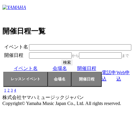
開催日程一覧
イベント名
開催日程
から
まで
イベント名
会場名
開催日程
電話申
Web申
込
込
1
2
3
4
株式会社ヤマハミュージックジャパン
Copyright© Yamaha Music Japan Co., Ltd. All rights reserved.