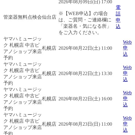
2026年08月09日(日) 17:00
電
※【WEB申込】の場合
話
管楽器無料点検会
仙台店
は、ご質問・ご連絡欄に
申
「楽器名・気になる所」
込
をご入力ください。
ヤマハミュージッ
Web
ク 札幌店 中古ピ
申
札幌店
2026年08月22日(土) 11:00
アノショップ来店
込
予約
ヤマハミュージッ
Web
ク 札幌店 中古ピ
申
札幌店
2026年08月22日(土) 13:30
アノショップ来店
込
予約
ヤマハミュージッ
Web
ク 札幌店 中古ピ
申
札幌店
2026年08月22日(土) 16:00
アノショップ来店
込
予約
ヤマハミュージッ
Web
ク 札幌店 中古ピ
申
札幌店
2026年08月23日(日) 11:00
アノショップ来店
込
予約