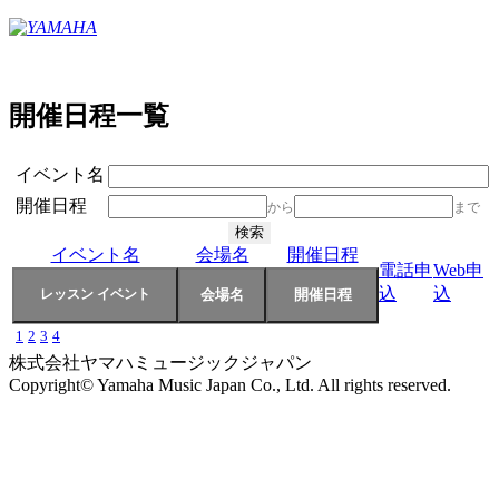
開催日程一覧
イベント名
開催日程
から
まで
イベント名
会場名
開催日程
電話申
Web申
込
込
1
2
3
4
株式会社ヤマハミュージックジャパン
Copyright© Yamaha Music Japan Co., Ltd. All rights reserved.