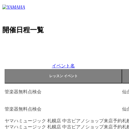
開催日程一覧
イベント名
管楽器無料点検会
仙
管楽器無料点検会
仙
ヤマハミュージック 札幌店 中古ピアノショップ来店予約
札
ヤマハミュージック 札幌店 中古ピアノショップ来店予約
札