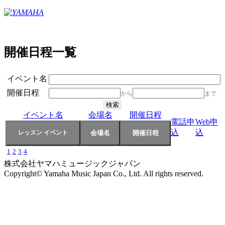
開催日程一覧
イベント名
開催日程
から
まで
イベント名
会場名
開催日程
電話申
Web申
込
込
1
2
3
4
株式会社ヤマハミュージックジャパン
Copyright© Yamaha Music Japan Co., Ltd. All rights reserved.