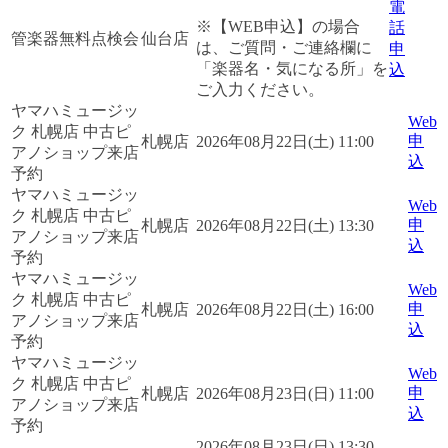
電
※【WEB申込】の場合
話
管楽器無料点検会
仙台店
は、ご質問・ご連絡欄に
申
「楽器名・気になる所」を
込
ご入力ください。
ヤマハミュージッ
Web
ク 札幌店 中古ピ
申
札幌店
2026年08月22日(土) 11:00
アノショップ来店
込
予約
ヤマハミュージッ
Web
ク 札幌店 中古ピ
申
札幌店
2026年08月22日(土) 13:30
アノショップ来店
込
予約
ヤマハミュージッ
Web
ク 札幌店 中古ピ
申
札幌店
2026年08月22日(土) 16:00
アノショップ来店
込
予約
ヤマハミュージッ
Web
ク 札幌店 中古ピ
申
札幌店
2026年08月23日(日) 11:00
アノショップ来店
込
予約
2026年08月23日(日) 13:30