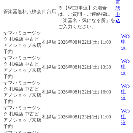
電
※【WEB申込】の場合
話
管楽器無料点検会
仙台店
は、ご質問・ご連絡欄に
申
「楽器名・気になる所」を
込
ご入力ください。
ヤマハミュージッ
Web
ク 札幌店 中古ピ
申
札幌店
2026年08月22日(土) 11:00
アノショップ来店
込
予約
ヤマハミュージッ
Web
ク 札幌店 中古ピ
申
札幌店
2026年08月22日(土) 13:30
アノショップ来店
込
予約
ヤマハミュージッ
Web
ク 札幌店 中古ピ
申
札幌店
2026年08月22日(土) 16:00
アノショップ来店
込
予約
ヤマハミュージッ
Web
ク 札幌店 中古ピ
申
札幌店
2026年08月23日(日) 11:00
アノショップ来店
込
予約
ヤマハミュージッ